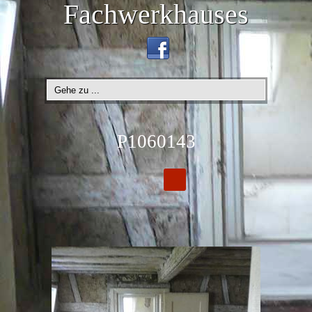
Fachwerkhauses
P1060143