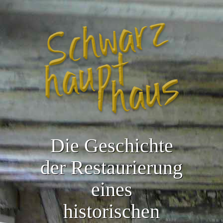
Die Geschichte
der Restaurierung
eines
historischen