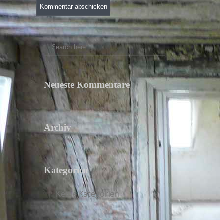
Neueste Kommentare
Archiv
Kategorien
Keine Kategorien