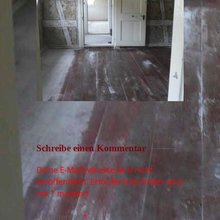
Schreibe einen Kommentar
Deine E-Mail-Adresse wird nicht
veröffentlicht.
Erforderliche Felder sind
mit
*
markiert
Kommentar
*