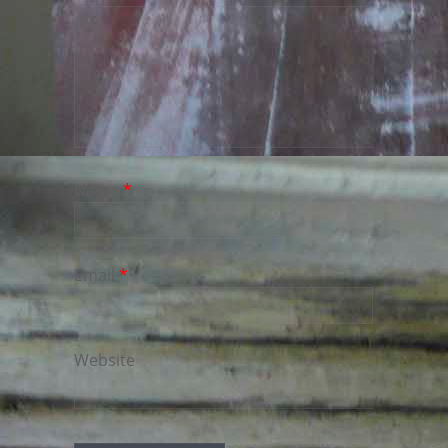
Name
*
Email
*
Website