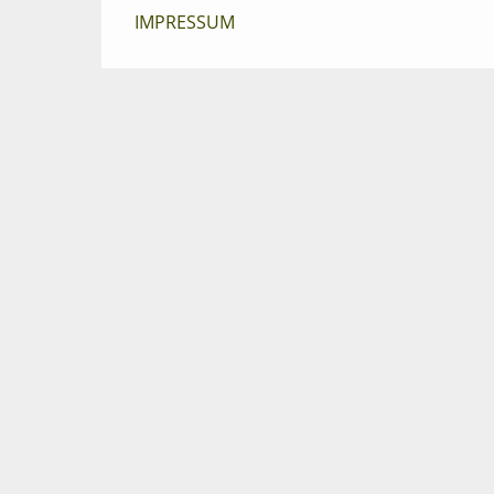
IMPRESSUM