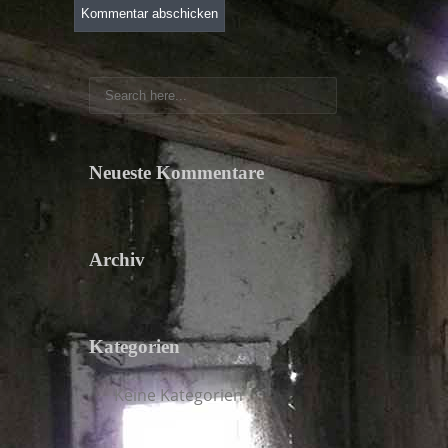
Neueste Kommentare
Archiv
Kategorien
Keine Kategorien