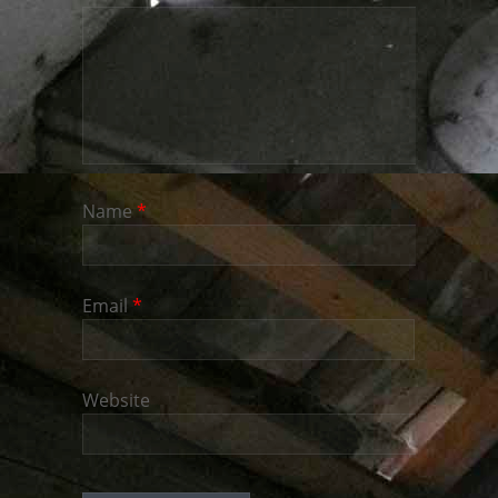
Name
*
Email
*
Website