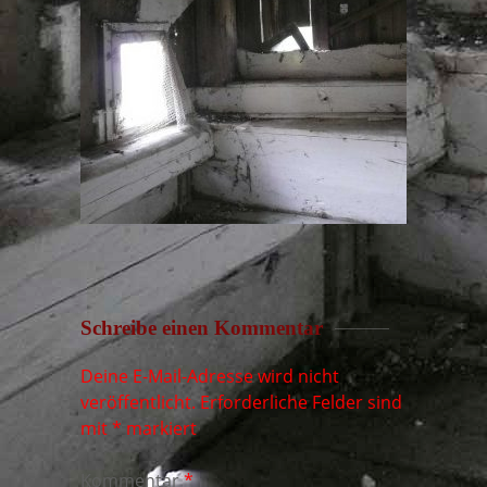
Schreibe einen Kommentar
Deine E-Mail-Adresse wird nicht
veröffentlicht.
Erforderliche Felder sind
mit
*
markiert
Kommentar
*