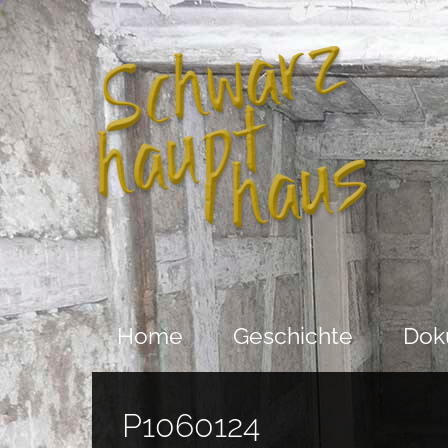
Home
Geschichte
Dok
P1060124