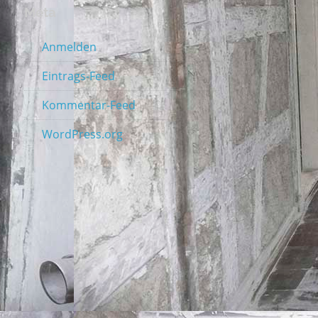
Meta
Anmelden
Eintrags-Feed
Kommentar-Feed
WordPress.org