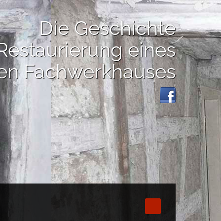
Die Geschichte
Restaurierung eines
hen Fachwerkhauses