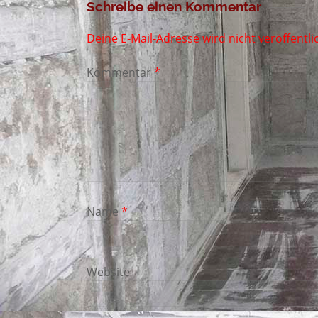
Schreibe einen Kommentar
Deine E-Mail-Adresse wird nicht veröffentlic
Kommentar
*
Name
*
Website