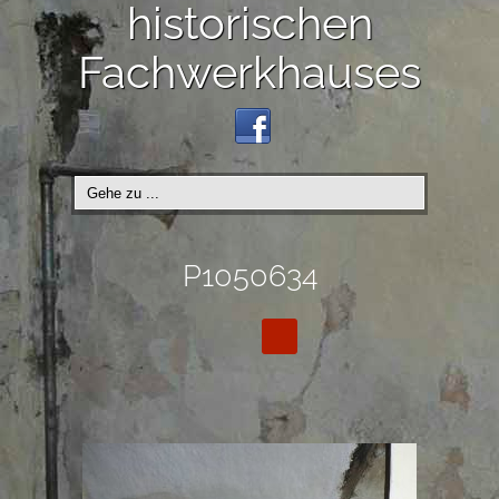
historischen
Fachwerkhauses
P1050634