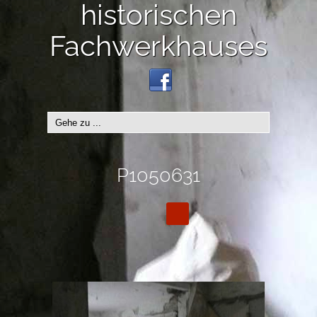
historischen
Fachwerkhauses
P1050631