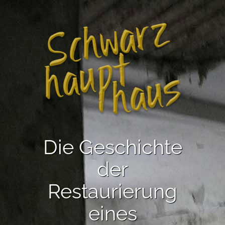
Die Geschichte
der
Restaurierung
eines