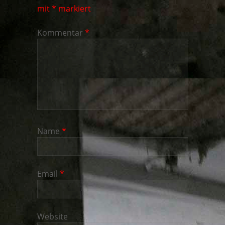
mit
*
markiert
Kommentar
*
Name
*
Email
*
Website