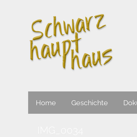
Home
Geschichte
Dok
IMG_0034