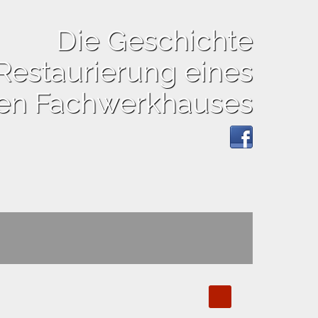
Die Geschichte
Restaurierung eines
hen Fachwerkhauses