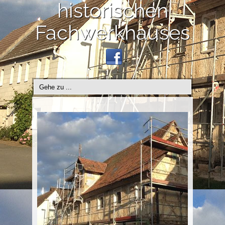
historischen
Fachwerkhauses