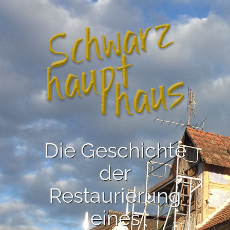
Die Geschichte
der
Restaurierung
eines