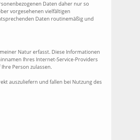
ersonenbezogenen Daten daher nur so
eber vorgesehenen vielfältigen
e entsprechenden Daten routinemäßig und
meiner Natur erfasst. Diese Informationen
innamen Ihres Internet-Service-Providers
 Ihre Person zulassen.
kt auszuliefern und fallen bei Nutzung des