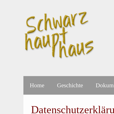
Home
Geschichte
Dokume
Datenschutzerklär