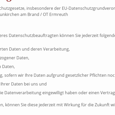
nschutzgesetze, insbesondere der EU-Datenschutzgrundveror
unkirchen am Brand / OT Ermreuth
es Datenschutzbeauftragten können Sie jederzeit folgend
erten Daten und deren Verarbeitung,
ezogener Daten,
n Daten,
 sofern wir Ihre Daten aufgrund gesetzlicher Pflichten noc
Ihrer Daten bei uns und
die Datenverarbeitung eingewilligt haben oder einen Vertr
en, können Sie diese jederzeit mit Wirkung für die Zukunft w