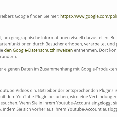
reibers Google finden Sie hier:
https://www.google.com/poli
, um geographische Informationen visuell darzustellen. B
artenfunktionen durch Besucher erhoben, verarbeitet und 
ie
den Google-Datenschutzhinweisen
entnehmen. Dort könn
erändern.
 der eigenen Daten im Zusammenhang mit Google-Produkten
outube-Videos ein. Betreiber der entsprechenden Plugins is
 mit dem YouTube-Plugin besuchen, wird eine Verbindung zu
 besuchen. Wenn Sie in Ihrem Youtube-Account eingeloggt si
e, indem Sie sich vorher aus Ihrem Youtube-Account auslog