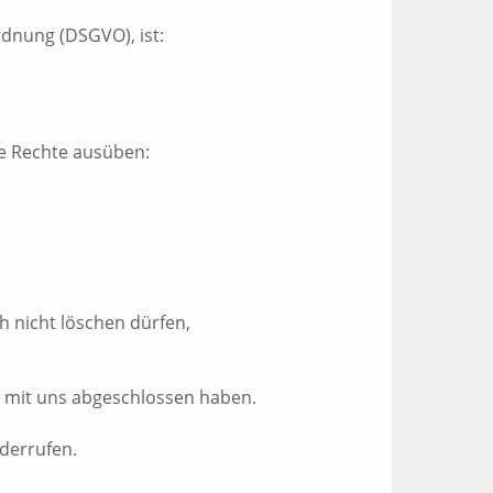
dnung (DSGVO), ist:
e Rechte ausüben:
h nicht löschen dürfen,
ag mit uns abgeschlossen haben.
iderrufen.