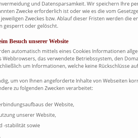
envermeidung und Datensparsamkeit. Wir speichern Ihre p
nannten Zwecke erforderlich ist oder wie es die vom Gesetzg
es jeweiligen Zweckes bzw. Ablauf dieser Fristen werden di
n gesperrt oder gelöscht.
eim Besuch unserer Website
rden automatisch mittels eines Cookies Informationen allge
 des Webbrowsers, das verwendete Betriebssystem, den Doma
schließlich um Informationen, welche keine Rückschlüsse auf
dig, um von Ihnen angeforderte Inhalte von Webseiten korre
ndere zu folgenden Zwecken verarbeitet:
Verbindungsaufbaus der Website,
Nutzung unserer Website,
-stabilität sowie
.