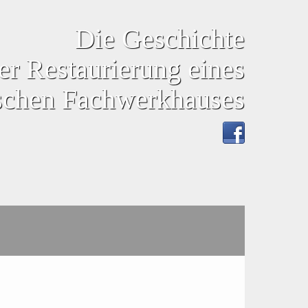
Die Geschichte
er Restaurierung eines
ischen Fachwerkhauses