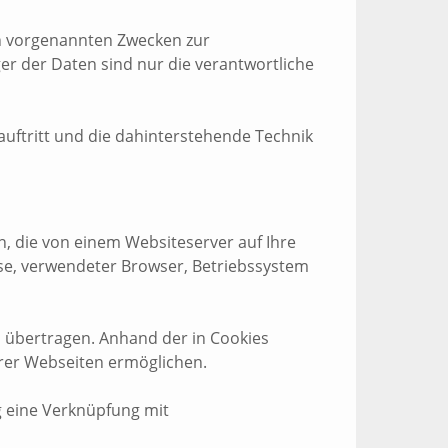
en vorgenannten Zwecken zur
r der Daten sind nur die verantwortliche
auftritt und die dahinterstehende Technik
n, die von einem Websiteserver auf Ihre
sse, verwendeter Browser, Betriebssystem
 übertragen. Anhand der in Cookies
erer Webseiten ermöglichen.
g eine Verknüpfung mit