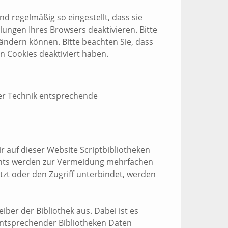
d regelmäßig so eingestellt, dass sie
lungen Ihres Browsers deaktivieren. Bitte
 ändern können. Bitte beachten Sie, dass
n Cookies deaktiviert haben.
der Technik entsprechende
 auf dieser Website Scriptbibliotheken
onts werden zur Vermeidung mehrfachen
tzt oder den Zugriff unterbindet, werden
ber der Bibliothek aus. Dabei ist es
 entsprechender Bibliotheken Daten