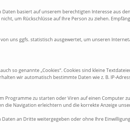
 Daten basiert auf unserem berechtigten Interesse aus d
icht, um Rückschlüsse auf Ihre Person zu ziehen. Empfänge
on uns ggfs. statistisch ausgewertet, um unseren Internet
uch so genannte „Cookies“. Cookies sind kleine Textdateie
rhalten wir automatisch bestimmte Daten wie z. B. IP-Adre
m Programme zu starten oder Viren auf einen Computer zu
n die Navigation erleichtern und die korrekte Anzeige uns
n Daten an Dritte weitergegeben oder ohne Ihre Einwilligun