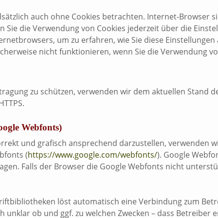
ätzlich auch ohne Cookies betrachten. Internet-Browser sin
 Sie die Verwendung von Cookies jederzeit über die Einstel
ternetbrowsers, um zu erfahren, wie Sie diese Einstellungen
cherweise nicht funktionieren, wenn Sie die Verwendung vo
rtragung zu schützen, verwenden wir dem aktuellen Stand 
 HTTPS.
oogle Webfonts)
rekt und grafisch ansprechend darzustellen, verwenden wir
bfonts (
https://www.google.com/webfonts/
). Google Webf
agen. Falls der Browser die Google Webfonts nicht unterstü
iftbibliotheken löst automatisch eine Verbindung zum Betrei
uch unklar ob und ggf. zu welchen Zwecken – dass Betreiber