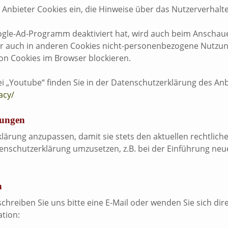
r Anbieter Cookies ein, die Hinweise über das Nutzerverhal
ogle-Ad-Programm deaktiviert hat, wird auch beim Anschau
r auch in anderen Cookies nicht-personenbezogene Nutzun
on Cookies im Browser blockieren.
 „Youtube“ finden Sie in der Datenschutzerklärung des Anb
acy/
mungen
klärung anzupassen, damit sie stets den aktuellen rechtli
nschutzerklärung umzusetzen, z.B. bei der Einführung neuer
n
reiben Sie uns bitte eine E-Mail oder wenden Sie sich dire
ation: